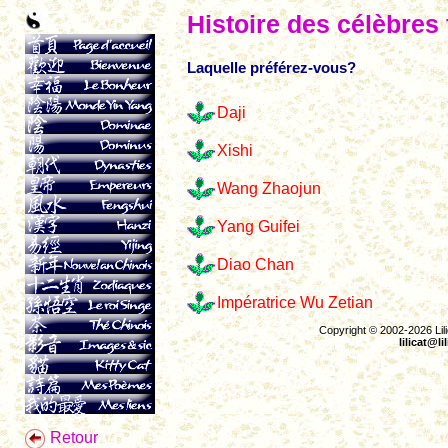
Histoire des célèbre
Laquelle préférez-vous?
Daji
Xishi
Wang Zhaojun
Yang Guifei
Diao Chan
Impératrice Wu Zetian
Copyright © 2002-2026 Lili
lilicat@li
Retour